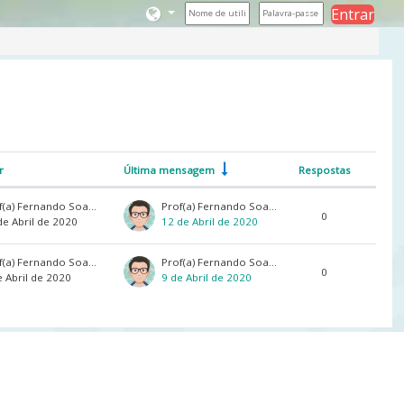
Entrar
r
Última mensagem
Respostas
Ações
Prof(a) Fernando Soares
Prof(a) Fernando Soares
0
de Abril de 2020
12 de Abril de 2020
Prof(a) Fernando Soares
Prof(a) Fernando Soares
0
e Abril de 2020
9 de Abril de 2020